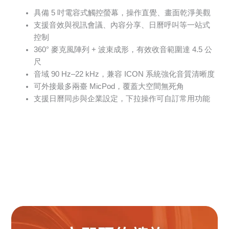
具備 5 吋電容式觸控螢幕，操作直覺、畫面乾淨美觀
支援音效與視訊會議、內容分享、日曆呼叫等一站式
控制
360° 麥克風陣列 + 波束成形，有效收音範圍達 4.5 公
尺
音域 90 Hz–22 kHz，兼容 ICON 系統強化音質清晰度
可外接最多兩臺 MicPod，覆蓋大空間無死角
支援日曆同步與企業設定，下拉操作可自訂常用功能